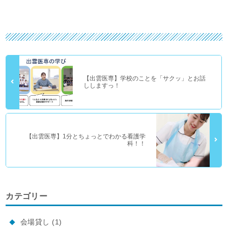
【出雲医専】学校のことを「サクッ」とお話
ししますっ！
【出雲医専】1分とちょっとでわかる看護学
科！！
カテゴリー
会場貸し
(1)