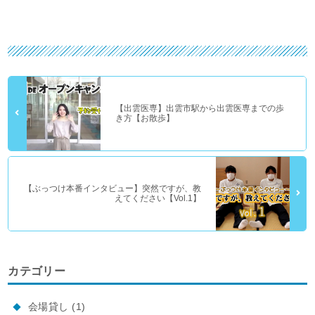
【出雲医専】出雲市駅から出雲医専までの歩
き方【お散歩】
【ぶっつけ本番インタビュー】突然ですが、教
えてください【Vol.1】
カテゴリー
会場貸し
(1)