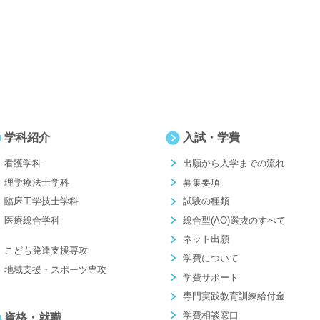
学科紹介
入試・学費
看護学科
出願から入学までの流れ
理学療法士学科
募集要項
臨床工学技士学科
試験の種類
医療総合学科
総合型(AO)選抜のすべて
ネット出願
こども発達支援専攻
学費について
地域支援・スポーツ専攻
学費サポート
専門実践教育訓練給付金
学費相談窓口
資格・就職