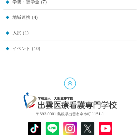
学費・奨学金
(7)
地域連携
(4)
入試
(1)
イベント
(10)
〒693-0001 島根県出雲市今市町 1151-1