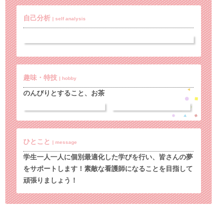
自己分析
| self analysis
趣味・特技
| hobby
のんびりとすること、お茶
ひとこと
| message
学生一人一人に個別最適化した学びを行い、皆さんの夢
をサポートします！素敵な看護師になることを目指して
頑張りましょう！