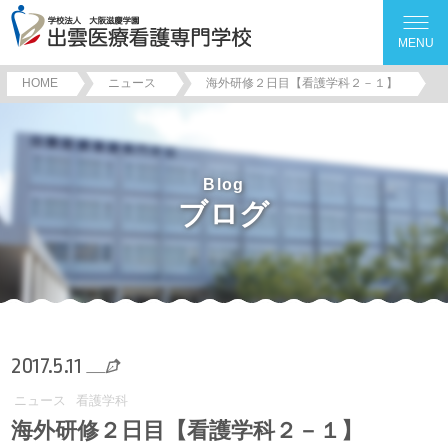
MENU
HOME
ニュース
海外研修２日目【看護学科２－１】
Blog
ブログ
2017.5.11
ニュース
看護学科
海外研修２日目【看護学科２－１】