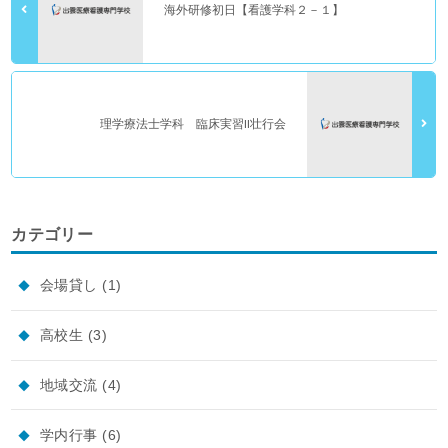
海外研修初日【看護学科２－１】
理学療法士学科 臨床実習Ⅱ壮行会
カテゴリー
会場貸し
(1)
高校生
(3)
地域交流
(4)
学内行事
(6)