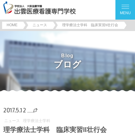
MENU
HOME
ニュース
理学療法士学科 臨床実習Ⅱ壮行会
Blog
ブログ
2017.5.12
ニュース
理学療法士学科
理学療法士学科 臨床実習Ⅱ壮行会