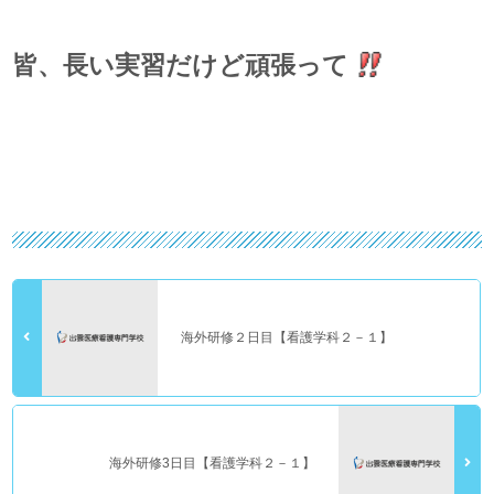
皆、長い実習だけど頑張って
海外研修２日目【看護学科２－１】
海外研修3日目【看護学科２－１】