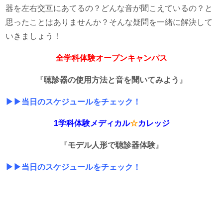
器を左右交互にあてるの？どんな音が聞こえているの？と
思ったことはありませんか？そんな疑問を一緒に解決して
いきましょう！
全学科体験オープンキャンパス
『
聴診器の使用方法と音を聞いてみよう
』
▶▶当日のスケジュールをチェック！
1学科体験メディカル
☆
カレッジ
『
モデル人形で聴診器体験
』
▶▶当日のスケジュールをチェック！