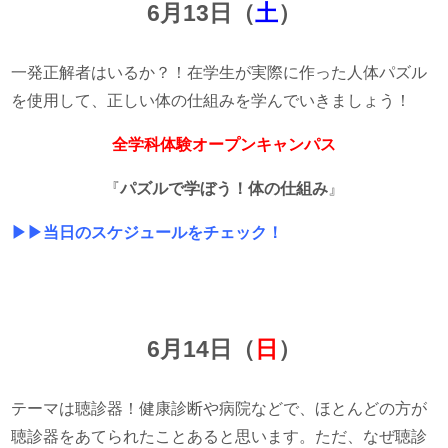
6月13日（
土
）
一発正解者はいるか？！在学生が実際に作った人体パズル
を使用して、正しい体の仕組みを学んでいきましょう！
全学科体験オープンキャンパス
『
パズルで学ぼう！体の仕組み
』
▶▶当日のスケジュールをチェック！
6月14日（
日
）
テーマは聴診器！健康診断や病院などで、ほとんどの方が
聴診器をあてられたことあると思います。ただ、なぜ聴診