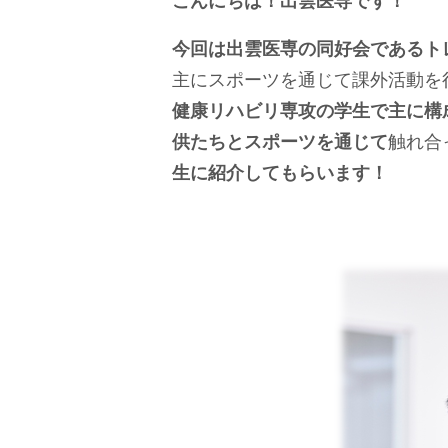
こんにちは！出雲医専です！
今回は出雲医専の同好会であるト
主にスポーツを通じて課外活動を
健康リハビリ専攻の学生で主に構
供たちとスポーツを通じて
触れ合
生に紹介してもらいます！