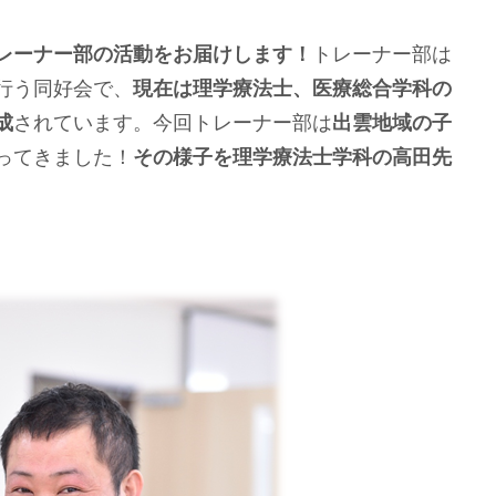
レーナー部の活動をお届けします！
トレーナー部は
行う同好会で、
現在は理学療法士、医療総合学科の
成
されています。今回トレーナー部は
出雲地域の子
ってきました！
その様子を理学療法士学科の高田先