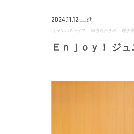
2024.11.12
キャンパスライフ
医療総合学科
理学
Ｅｎｊｏｙ！ ジュ