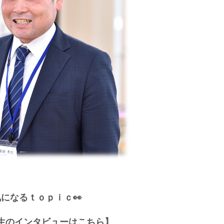
気になるｔｏｐｉｃ👀
生のインタビューはこちら】