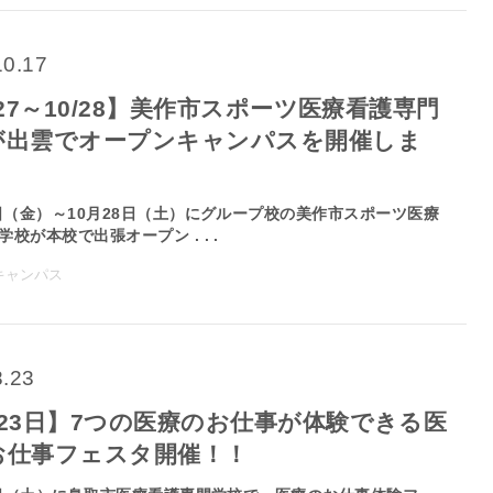
10.17
/27～10/28】美作市スポーツ医療看護専門
が出雲でオープンキャンパスを開催しま
7日（金）～10月28日（土）にグループ校の美作市スポーツ医療
校が本校で出張オープン . . .
キャンパス
8.23
月23日】7つの医療のお仕事が体験できる医
お仕事フェスタ開催！！