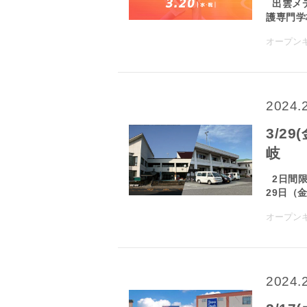
出雲メデ
護専門学校
オープン
2024.
3/2
岐
2日間限
29日（金）
オープン
2024.