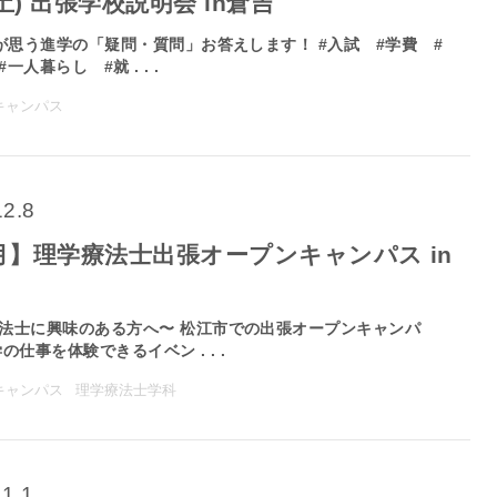
7(土) 出張学校説明会 in倉吉
思う進学の「疑問・質問」お答えします！ #入試 #学費 #
一人暮らし #就 . . .
キャンパス
12.8
月】理学療法士出張オープンキャンパス in
法士に興味のある方へ〜 松江市での出張オープンキャンパ
の仕事を体験できるイベン . . .
キャンパス
理学療法士学科
11.1