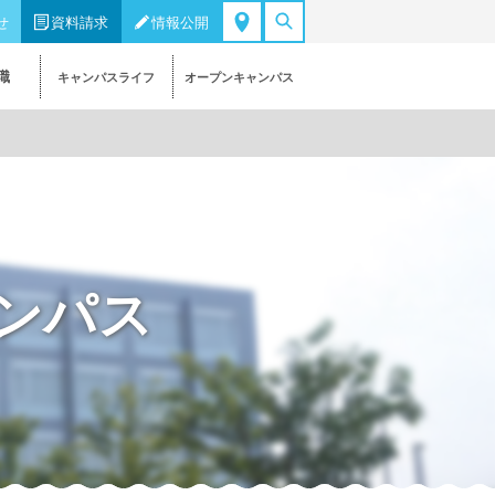
せ
資料請求
情報公開
職
キャンパスライフ
オープンキャンパス
ンパス