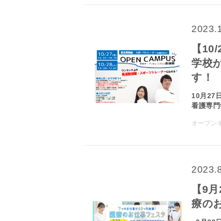
2023.
【10
学校
す！
10月2
看護専門学
オープン
2023.
【9
療の