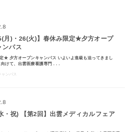
2.8
25(月)・26(火)】春休み限定★夕方オープ
ャンパス
定★ 夕方オープンキャンパス いよいよ進級も迫ってきまし
向けて、出雲医療看護専門 . . .
キャンパス
2.8
0(水・祝) 【第2回】出雲メディカルフェア
！