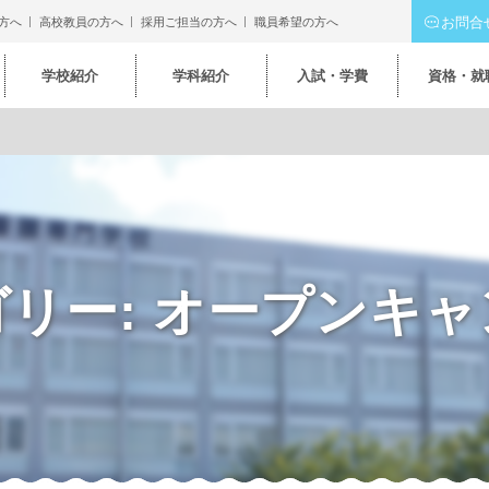
お問合
方へ
高校教員の方へ
採用ご担当の方へ
職員希望の方へ
学校紹介
学科紹介
入試・学費
資格・就
ゴリー:
オープンキャ