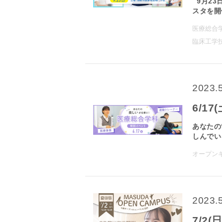
9月23
スタを開催
医療総合
臨床工学
2023.
6/1
あなたの
しんでいる
オープン
2023.
7/2