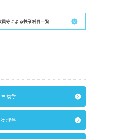
教員等による授業科目一覧
生物学
物理学