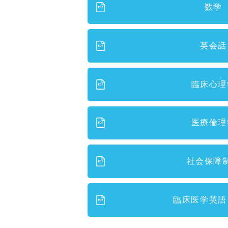
数学
英会話
臨床心理
医療倫理
社会保障
臨床医学英語