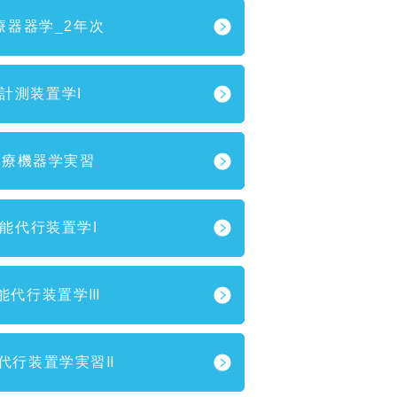
療器器学_2年次
計測装置学I
治療機器学実習
能代行装置学I
能代行装置学Ⅲ
代行装置学実習Ⅱ