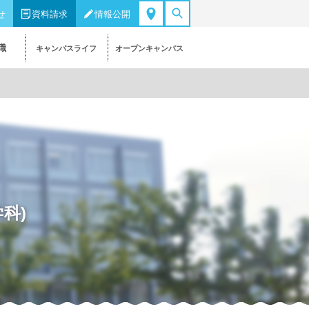
せ
資料請求
情報公開
職
キャンパスライフ
オープンキャンパス
科)