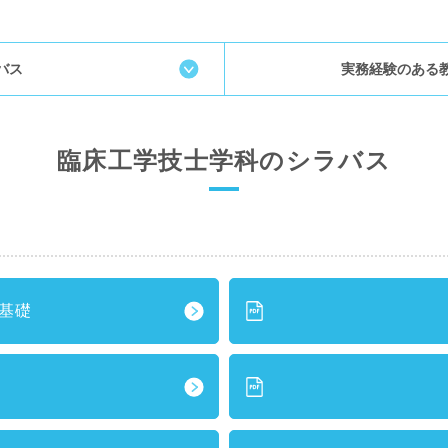
バス
実務経験のある
臨床工学技士学科のシラバス
基礎