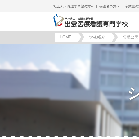
社会人・再進学希望の方へ
保護者の方へ
卒業生の
HOME
学校紹介
情報公開
シ