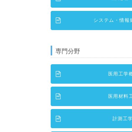
システム・情報
専門分野
医用工学
医用材料
計測工学